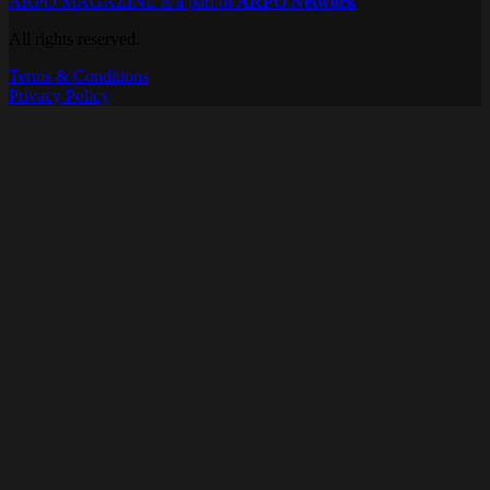
ARPO MAGAZINE is a part of
ARPO Network
All rights reserved.
Terms & Conditions
Privacy Policy