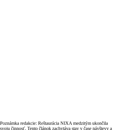
Poznámka redakcie: Reštaurácia NIXA medzitým ukončila
svoju činnosť. Tento článok zachytáva stav v čase návštevy a