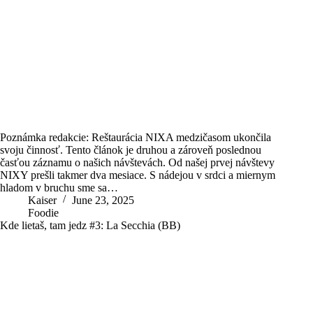
Poznámka redakcie: Reštaurácia NIXA medzičasom ukončila
svoju činnosť. Tento článok je druhou a zároveň poslednou
časťou záznamu o našich návštevách. Od našej prvej návštevy
NIXY prešli takmer dva mesiace. S nádejou v srdci a miernym
hladom v bruchu sme sa…
Kaiser
June 23, 2025
Foodie
Kde lietaš, tam jedz #3: La Secchia (BB)